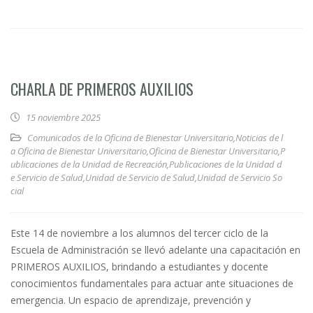
CHARLA DE PRIMEROS AUXILIOS
15 noviembre 2025
Comunicados de la Oficina de Bienestar Universitario
,
Noticias de l
a Oficina de Bienestar Universitario
,
Oficina de Bienestar Universitario
,
P
ublicaciones de la Unidad de Recreación
,
Publicaciones de la Unidad d
e Servicio de Salud
,
Unidad de Servicio de Salud
,
Unidad de Servicio So
cial
Este 14 de noviembre a los alumnos del tercer ciclo de la
Escuela de Administración se llevó adelante una capacitación en
PRIMEROS AUXILIOS, brindando a estudiantes y docente
conocimientos fundamentales para actuar ante situaciones de
emergencia. Un espacio de aprendizaje, prevención y