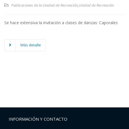
Publicaciones de la Unidad de Recreación
,
Unidad de Recreación
Se hace extensiva la invitación a clases de danzas: Caporales
Más detalle
INFORMACIÓN Y CONTACTO