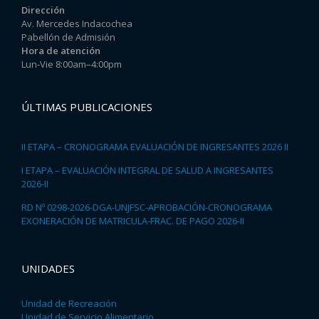
Dirección
Av. Mercedes Indacochea
Pabellón de Admisión
Hora de atención
Lun-Vie 8:00am–4:00pm
ÚLTIMAS PUBLICACIONES
II ETAPA – CRONOGRAMA EVALUACIÓN DE INGRESANTES 2026 II
I ETAPA – EVALUACIÓN INTEGRAL DE SALUD A INGRESANTES
2026-II
RD Nº 0298-2026-DGA-UNJFSC-APROBACIÓN-CRONOGRAMA
EXONERACIÓN DE MATRICULA-FRAC. DE PAGO 2026-II
UNIDADES
Unidad de Recreación
Unidad de Servicio Alimentario