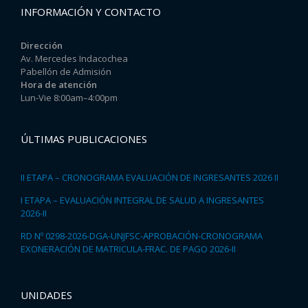
INFORMACIÓN Y CONTACTO
Dirección
Av. Mercedes Indacochea
Pabellón de Admisión
Hora de atención
Lun-Vie 8:00am–4:00pm
ÚLTIMAS PUBLICACIONES
II ETAPA – CRONOGRAMA EVALUACIÓN DE INGRESANTES 2026 II
I ETAPA – EVALUACIÓN INTEGRAL DE SALUD A INGRESANTES
2026-II
RD Nº 0298-2026-DGA-UNJFSC-APROBACIÓN-CRONOGRAMA
EXONERACIÓN DE MATRICULA-FRAC. DE PAGO 2026-II
UNIDADES