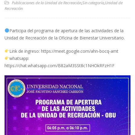
Publicaciones de la Unidad de Recreación
,
Sin categoría
,
Unidad de
Recreación
Participa del programa de apertura de las actividades de la
Unidad de Recreación de la Oficina de Bienestar Universitario.
Link de ingreso: https://meet.google.com/ahn-bocq-amt
whatsapp:
https://chat.whatsapp.com/B82aM3SSt8c1NHOkRFzH1F