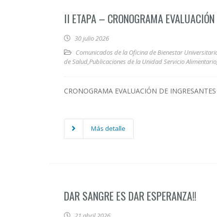
II ETAPA – CRONOGRAMA EVALUACIÓN 
30 julio 2026
Comunicados de la Oficina de Bienestar Universitari
de Salud
,
Publicaciones de la Unidad Servicio Alimentario
CRONOGRAMA EVALUACIÓN DE INGRESANTES 2
Más detalle
DAR SANGRE ES DAR ESPERANZA!!
21 abril 2026