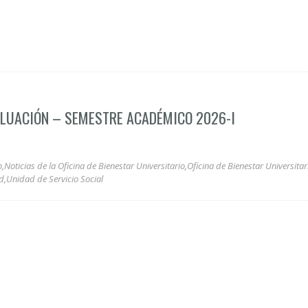
LUACIÓN – SEMESTRE ACADÉMICO 2026-I
o
,
Noticias de la Oficina de Bienestar Universitario
,
Oficina de Bienestar Universitar
ud
,
Unidad de Servicio Social