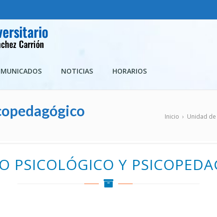
rio
OMUNICADOS
NOTICIAS
HORARIOS
icopedagógico
Inicio
›
Unidad de 
IO PSICOLÓGICO Y PSICOPED