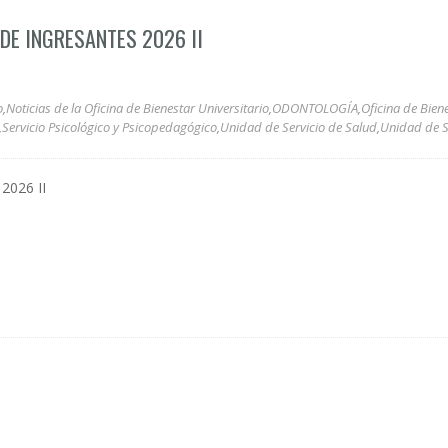
DE INGRESANTES 2026 II
o
,
Noticias de la Oficina de Bienestar Universitario
,
ODONTOLOGÍA
,
Oficina de Bien
,
Servicio Psicológico y Psicopedagógico
,
Unidad de Servicio de Salud
,
Unidad de Se
026 II