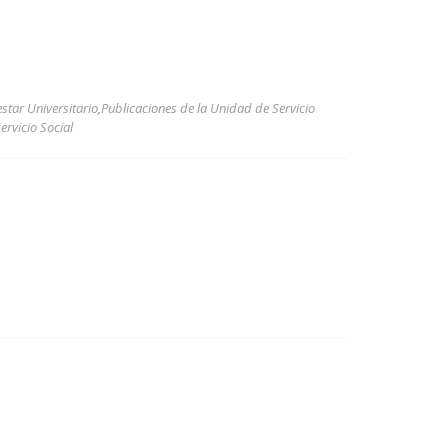
estar Universitario
,
Publicaciones de la Unidad de Servicio
rvicio Social