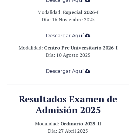
Descargar Aqu
í
­
Modalidad:
Especial
2026-I
Día: 16 Noviembre 2025
Descargar Aqu
í
­
Modalidad:
Centro Pre Universitario 2026-I
Día: 10 Agosto 2025
Descargar Aqu
í
­
Resultados Examen de
Admisión 2025
Modalidad:
Ordinario 2025-II
Día: 27 Abril 2025