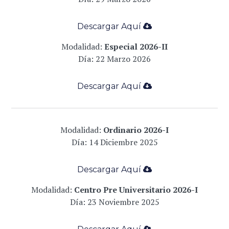
Descargar Aqu
í
­
Modalidad:
Especial
2026-II
Día: 22 Marzo 2026
Descargar Aqu
í
­
Modalidad:
Ordinario
2026-I
Día: 14 Diciembre 2025
Descargar Aqu
í
­
Modalidad:
Centro Pre Universitario 2026-I
Día: 23 Noviembre 2025