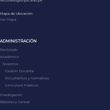
rectorado@unjfsc.edu.pe
Mapa de Ubicación:
Ver Mapa
ADMINISTRACIÓN
Rectorado
Académico
Nosotros
Gestión Docente
Documentos y normativas
Concursos Públicos
Investigación
Biblioteca Central
Replica Rolex