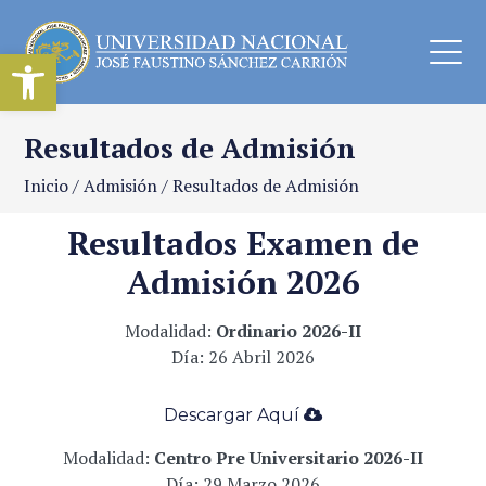
Abrir barra de herramientas
Resultados de Admisión
Inicio
/
Admisión
/
Resultados de Admisión
Resultados Examen de
Admisión 2026
Modalidad:
Ordinario
2026-II
Día: 26 Abril 2026
Descargar Aqu
í
­
Modalidad:
Centro Pre Universitario 2026-II
Día: 29 Marzo 2026