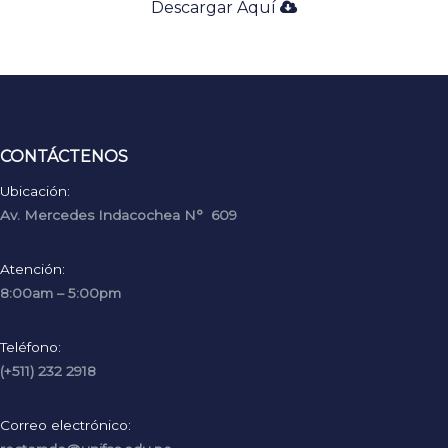
Descargar Aqu
í
­
CONTÁCTENOS
Ubicación:
Av. Mercedes Indacochea N° 609
Atención:
8:00am – 5:00pm
Teléfono:
(+511) 232 2918
Correo electrónico: