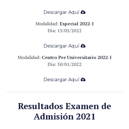
Descargar Aqu
í
­
Modalidad:
Especial 2022-I
Día: 13
/03/2022
Descargar Aqu
í
­
Modalidad:
Centro Pre Universitario
2022-I
Día: 30
/01/2022
Descargar Aqu
í
­
Resultados Examen de
Admisión 2021