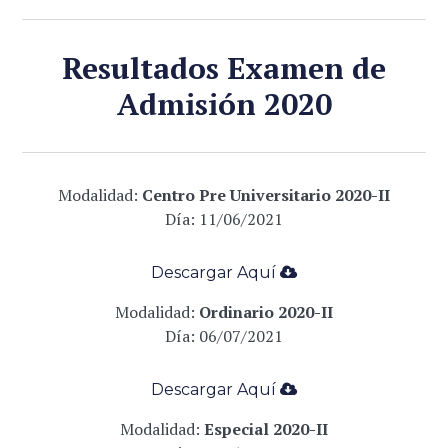
Resultados Examen de
Admisión 2020
Modalidad:
Centro Pre Universitario 2020-II
Día: 11
/06/2021
Descargar Aqu
í
­
Modalidad:
Ordinario 2020-II
Día: 06
/07/2021
Descargar Aqu
í
­
Modalidad:
Especial 2020-II