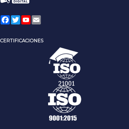
Facebook
Twitter
YouTube
Email
CERTIFICACIONES