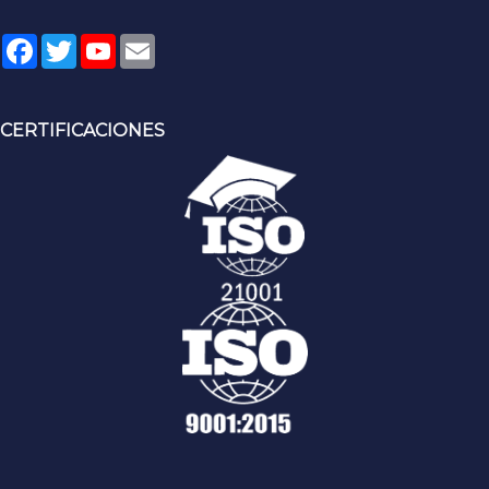
Facebook
Twitter
YouTube
Email
CERTIFICACIONES