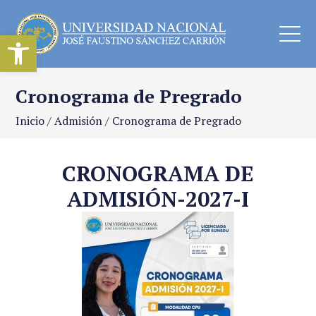
Abrir barra de herramientas
Cronograma de Pregrado
Inicio
/
Admisión
/
Cronograma de Pregrado
CRONOGRAMA DE
ADMISIÓN-2027-I