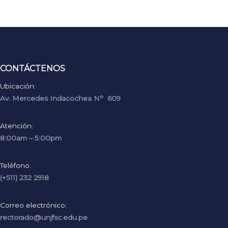
CONTÁCTENOS
Ubicación:
Av. Mercedes Indacochea N° 609
Atención:
8:00am – 5:00pm
Teléfono:
(+511) 232 2918
Correo electrónico:
rectorado@unjfsc.edu.pe