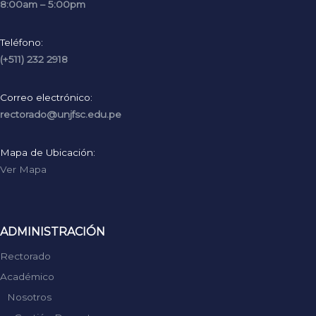
8:00am – 5:00pm
Teléfono:
(+511) 232 2918
Correo electrónico:
rectorado@unjfsc.edu.pe
Mapa de Ubicación:
Ver Mapa
ADMINISTRACIÓN
Rectorado
Académico
Nosotros