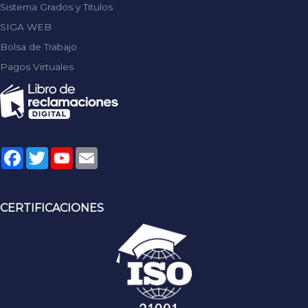
Sistema Grados y Titulos
SIGA WEB
Bolsa de Trabajo
Pagos Virtuales
Facebook
Twitter
YouTube
Email
CERTIFICACIONES