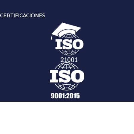
CERTIFICACIONES
Contáctenos
© 2019 UNJFSC. Todos los derechos reservados