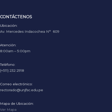
CONTÁCTENOS
Ubicación:
Av. Mercedes Indacochea N° 609
Atención:
8:00am – 5:00pm
Teléfono:
(+511) 232 2918
Correo electrónico:
rectorado@unjfsc.edu.pe
Mapa de Ubicación:
Ver Mapa