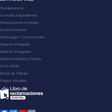
Transparencia
Consulta Expedientes
Resoluciones Emitidas
Control Interno
Descargas / Comunicados
Intranet Pregrado
Intranet Posgrado
Sistema Grados y Titulos
SIGA WEB
Bolsa de Trabajo
Pagos Virtuales
Facebook
Twitter
YouTube
Email