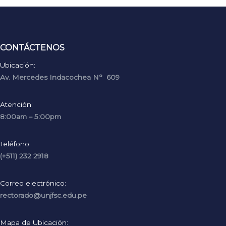
CONTÁCTENOS
Ubicación:
Av. Mercedes Indacochea N° 609
Atención:
8:00am – 5:00pm
Teléfono:
(+511) 232 2918
Correo electrónico:
rectorado@unjfsc.edu.pe
Mapa de Ubicación: