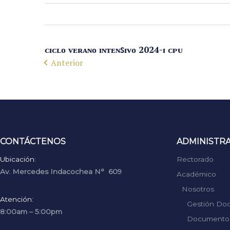
ᴄɪᴄʟᴏ ᴠᴇʀᴀɴᴏ ɪɴᴛᴇɴꜱɪᴠᴏ 2024-ɪ ᴄᴘᴜ
Anterior
CONTÁCTENOS
ADMINISTR
Ubicación:
Rectorado
Av. Mercedes Indacochea N° 609
Académico
Nosotros
Atención:
Gestión Do
8:00am – 5:00pm
Documentos