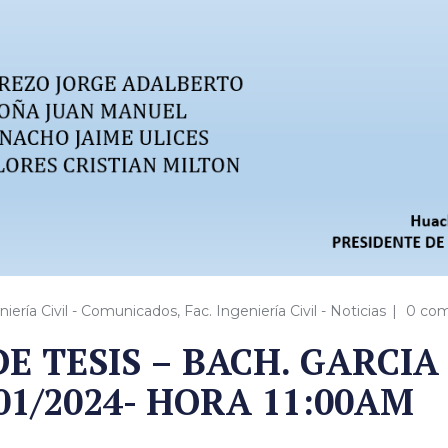
niería Civil - Comunicados
,
Fac. Ingeniería Civil - Noticias
0 com
E TESIS – BACH. GARCIA
01/2024- HORA 11:00AM