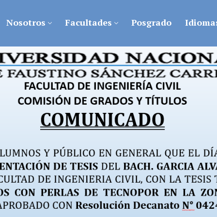
Nosotros
Facultades
Posgrado
Idioma