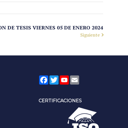
N DE TESIS VIERNES 05 DE ENERO 2024
Siguiente
Facebook
Twitter
YouTube
Email
CERTIFICACIONES