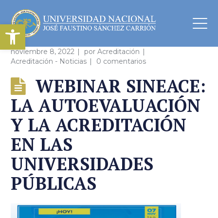
Abrir barra de herramientas
noviembre 8, 2022
por
Acreditación
Acreditación - Noticias
0 comentarios
WEBINAR SINEACE:
LA AUTOEVALUACIÓN
Y LA ACREDITACIÓN
EN LAS
UNIVERSIDADES
PÚBLICAS