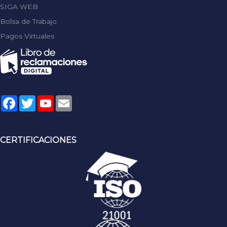
SIGA WEB
Bolsa de Trabajo
Pagos Virtuales
Facebook
Twitter
YouTube
Email
CERTIFICACIONES