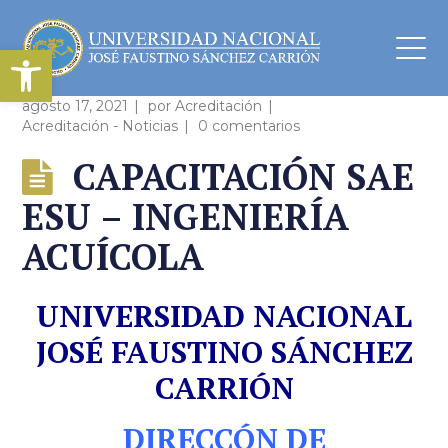
Abrir barra de herramientas
agosto 17, 2021
por
Acreditación
Acreditación - Noticias
0 comentarios
CAPACITACIÓN SAE
ESU – INGENIERÍA
ACUÍCOLA
UNIVERSIDAD NACIONAL
JOSÉ FAUSTINO SÁNCHEZ
CARRIÓN
DIRECCÓN DE