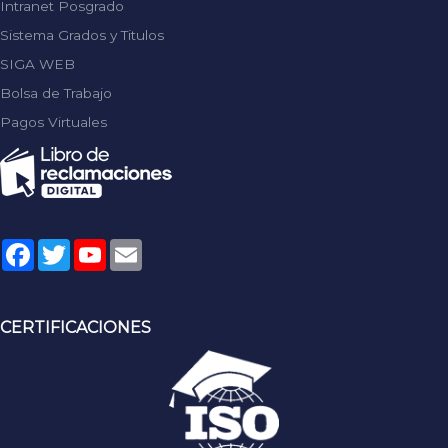
Intranet Posgrado
Sistema Grados y Titulos
SIGA WEB
Bolsa de Trabajo
Pagos Virtuales
Facebook
Twitter
YouTube
Email
CERTIFICACIONES