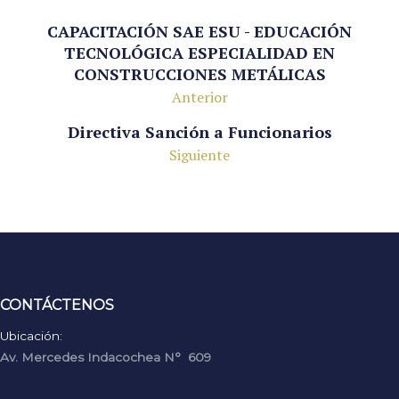
CAPACITACIÓN SAE ESU - EDUCACIÓN
TECNOLÓGICA ESPECIALIDAD EN
CONSTRUCCIONES METÁLICAS
Anterior
Directiva Sanción a Funcionarios
Siguiente
CONTÁCTENOS
Ubicación:
Av. Mercedes Indacochea N° 609