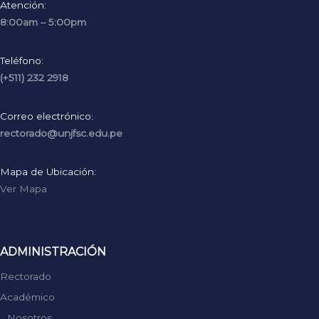
Atención:
8:00am – 5:00pm
Teléfono:
(+511) 232 2918
Correo electrónico:
rectorado@unjfsc.edu.pe
Mapa de Ubicación:
Ver Mapa
ADMINISTRACIÓN
Rectorado
Académico
Nosotros