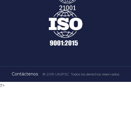
Contáctenos
© 2019 UNJFSC. Todos los derechos reservados
?>