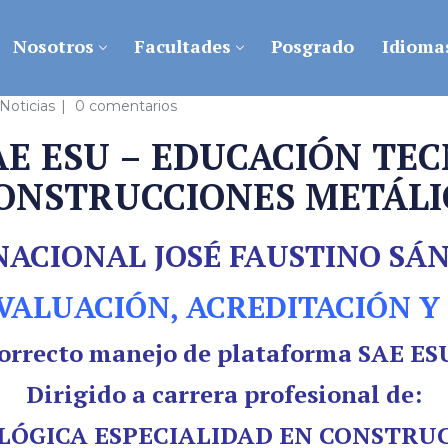
Nosotros
Facultades
Posgrado
Idioma
 Noticias
0 comentarios
AE ESU – EDUCACIÓN TE
CONSTRUCCIONES METÁLI
NACIONAL JOSÉ FAUSTINO SÁ
EVALUACIÓN, ACREDITACIÓN Y
correcto manejo de plataforma SAE E
Dirigido a carrera profesional de:
ÓGICA ESPECIALIDAD EN CONSTRU