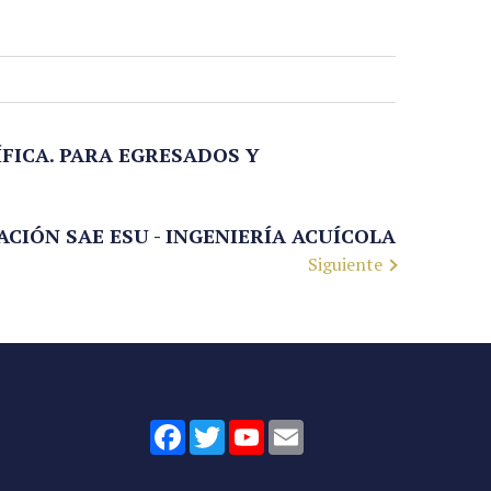
ÍFICA. PARA EGRESADOS Y
ACIÓN SAE ESU - INGENIERÍA ACUÍCOLA
Siguiente
Facebook
Twitter
YouTube
Email