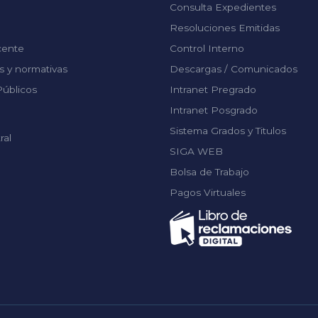
Consulta Expedientes
Resoluciones Emitidas
cente
Control Interno
 y normativas
Descargas / Comunicados
úblicos
Intranet Pregrado
Intranet Posgrado
Sistema Grados y Titulos
ral
SIGA WEB
Bolsa de Trabajo
Pagos Virtuales