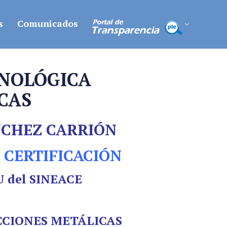
s
Comunicados
CNOLÓGICA
CAS
NCHEZ CARRIÓN
 CERTIFICACIÓN
SU del SINEACE
CCIONES METÁLICAS