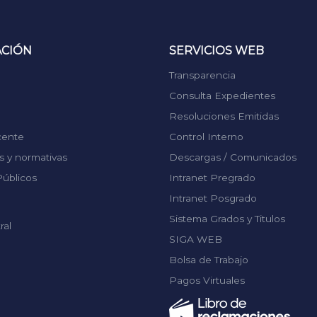
ACIÓN
SERVICIOS WEB
Transparencia
Consulta Expedientes
Resoluciones Emitidas
cente
Control Interno
 y normativas
Descargas / Comunicados
úblicos
Intranet Pregrado
Intranet Posgrado
Sistema Grados y Titulos
ral
SIGA WEB
Bolsa de Trabajo
Pagos Virtuales