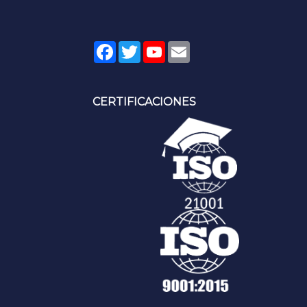
Facebook
Twitter
YouTube
Email
CERTIFICACIONES