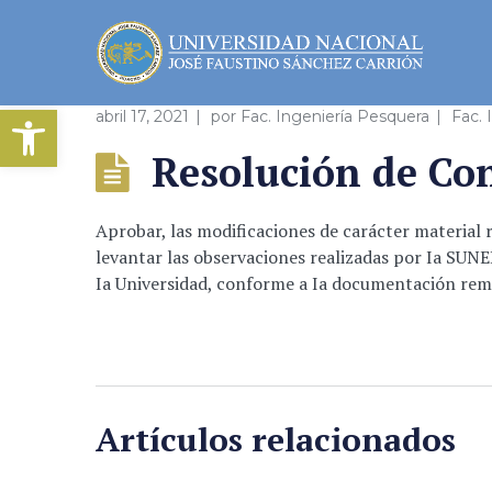
Abrir barra de herramientas
abril 17, 2021
por
Fac. Ingeniería Pesquera
Fac. 
Resolución de Co
Aprobar, las modificaciones de carácter material r
levantar las observaciones realizadas por Ia SUNE
Ia Universidad, conforme a Ia documentación rem
Artículos relacionados