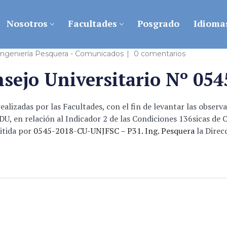
Nosotros
Facultades
Posgrado
Idioma
Ingeniería Pesquera - Comunicados
0 comentarios
nsejo Universitario Nº 0
ealizadas por las Facultades, con el fin de levantar las observ
DU, en relación al Indicador 2 de las Condiciones 136sicas de 
itida por
0545-2018-CU-UNJFSC – P31. Ing. Pesquera
la Direc