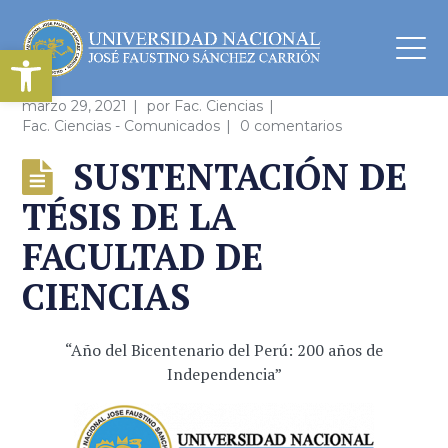
Abrir barra de herramientas
marzo 29, 2021
por
Fac. Ciencias
Fac. Ciencias - Comunicados
0 comentarios
SUSTENTACIÓN DE
TÉSIS DE LA
FACULTAD DE
CIENCIAS
“Año del Bicentenario del Perú: 200 años de
Independencia”