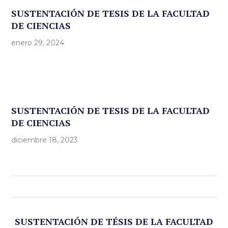
SUSTENTACIÓN DE TESIS DE LA FACULTAD
DE CIENCIAS
enero 29, 2024
SUSTENTACIÓN DE TESIS DE LA FACULTAD
DE CIENCIAS
diciembre 18, 2023
SUSTENTACIÓN DE TÉSIS DE LA FACULTAD