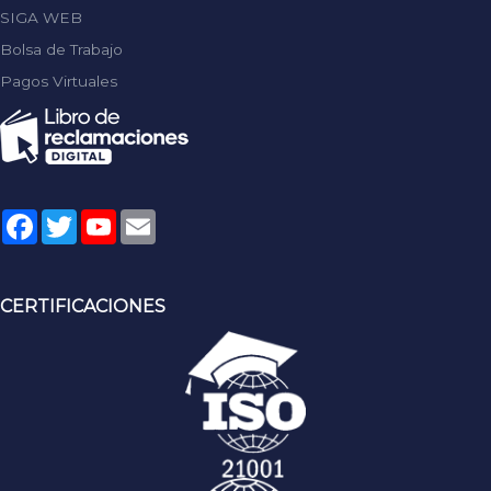
SIGA WEB
Bolsa de Trabajo
Pagos Virtuales
Facebook
Twitter
YouTube
Email
CERTIFICACIONES