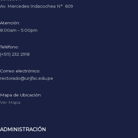
Av. Mercedes Indacochea N° 609
Atención:
8:00am – 5:00pm
Teléfono:
(+511) 232 2918
Correo electrónico:
rectorado@unjfsc.edu.pe
Mapa de Ubicación:
Ver Mapa
ADMINISTRACIÓN