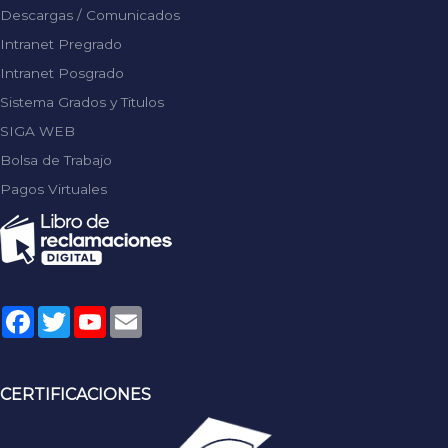
Descargas / Comunicados
Intranet Pregrado
Intranet Posgrado
Sistema Grados y Titulos
SIGA WEB
Bolsa de Trabajo
Pagos Virtuales
Facebook
Twitter
YouTube
Email
CERTIFICACIONES