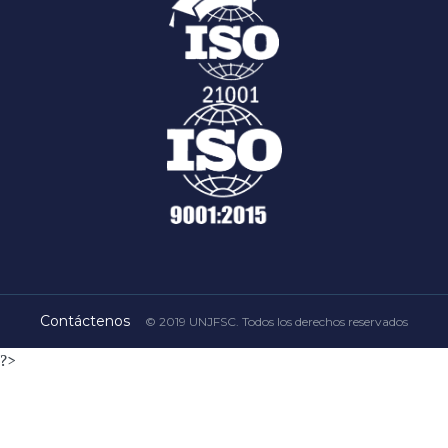
Contáctenos
© 2019 UNJFSC. Todos los derechos reservados
?>