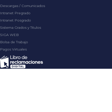
Descargas / Comunicados
Intranet Pregrado
Intranet Posgrado
Sistema Grados y Titulos
SIGA WEB
Bolsa de Trabajo
Pagos Virtuales
Facebook
Twitter
YouTube
Email
CERTIFICACIONES