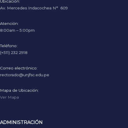
Ubicación:
Av. Mercedes Indacochea N° 609
Atención:
8:00am – 5:00pm
Teléfono:
(+511) 232 2918
Correo electrónico:
rectorado@unjfsc.edu.pe
Mapa de Ubicación:
Ver Mapa
ADMINISTRACIÓN