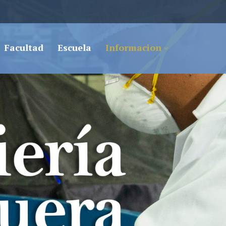
Facultad
Escuela
Informacion