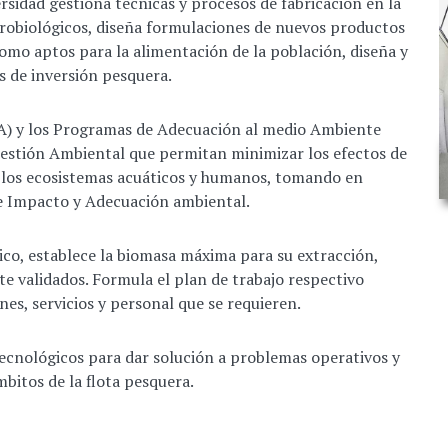
rsidad gestiona técnicas y procesos de fabricación
en la
robiológicos
, diseña
formulaciones de nuevos productos
como aptos para la alimentación de la población, diseña y
s de inversión pesquera.
IA) y los Programas de Adecuación al medio Ambiente
stión Ambiental que permitan minimizar los efectos de
e los ecosistemas acuáticos y humanos, tomando en
e Impacto y Adecuación ambiental.
ico, establece la biomasa máxima para su extracción,
 validados. Formula el plan de trabajo respectivo
nes, servicios y personal que se requieren.
 tecnológicos para
dar solución a problemas operativos y
mbitos de la flota pesquera.