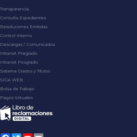
Transparencia
Consulta Expedientes
Resoluciones Emitidas
Control Interno
Descargas / Comunicados
Intranet Pregrado
Intranet Posgrado
Sistema Grados y Titulos
SIGA WEB
Bolsa de Trabajo
Pagos Virtuales
Facebook
Twitter
YouTube
Email