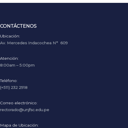
CONTÁCTENOS
Ubicación:
Av. Mercedes Indacochea N° 609
Atención:
8:00am – 5:00pm
Teléfono:
(+511) 232 2918
Correo electrónico:
rectorado@unjfsc.edu.pe
Mapa de Ubicación: