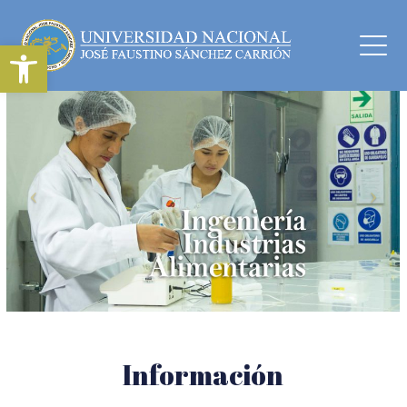
Abrir barra de herramientas
Información