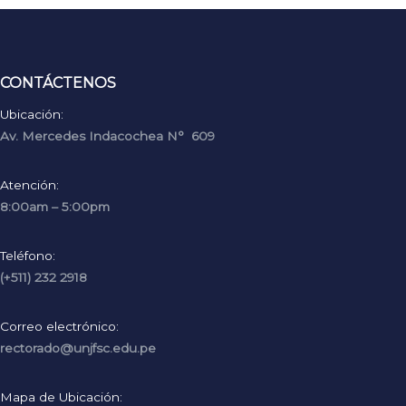
CONTÁCTENOS
Ubicación:
Av. Mercedes Indacochea N° 609
Atención:
8:00am – 5:00pm
Teléfono:
(+511) 232 2918
Correo electrónico:
rectorado@unjfsc.edu.pe
Mapa de Ubicación: