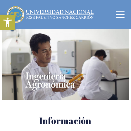
Abrir barra de herramientas
Información