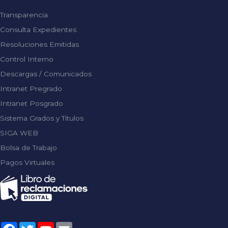
Transparencia
Consulta Expedientes
Resoluciones Emitidas
Control Interno
Descargas / Comunicados
Intranet Pregrado
Intranet Posgrado
Sistema Grados y Titulos
SIGA WEB
Bolsa de Trabajo
Pagos Virtuales
Facebook
Twitter
YouTube
Email