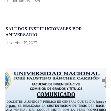
septiembre 15, 2024
SALUDOS INSTITUCIONALES POR
ANIVERSARIO
diciembre 15, 2023