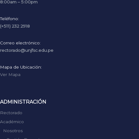
8:00am – 5:00pm
Teléfono:
(+511) 232 2918
Correo electrónico:
rectorado@unjfsc.edu.pe
Mapa de Ubicación:
Ver Mapa
ADMINISTRACIÓN
Rectorado
Académico
Nosotros