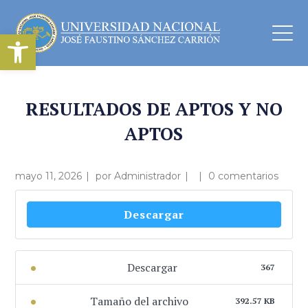
Abrir barra de herramientas
RESULTADOS DE APTOS Y NO
APTOS
mayo 11, 2026
por
Administrador
0 comentarios
Descargar
Descargar
367
Tamaño del archivo
392.57 KB