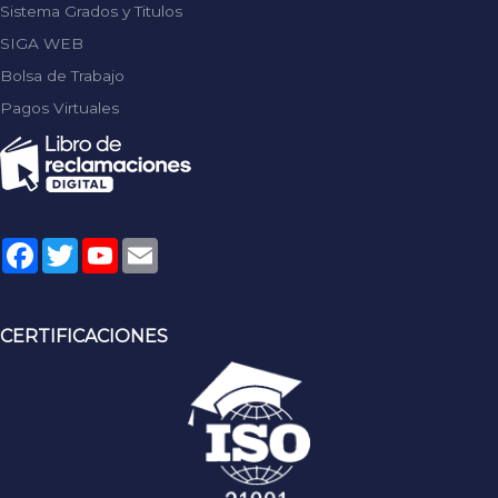
Sistema Grados y Titulos
SIGA WEB
Bolsa de Trabajo
Pagos Virtuales
Facebook
Twitter
YouTube
Email
CERTIFICACIONES