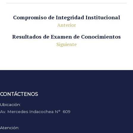
Compromiso de Integridad Institucional
Anterior
Resultados de Examen de Conocimientos
Siguiente
CONTÁCTENOS
Ubicación:
Av. Mercedes Indacochea N° 609
Atención: