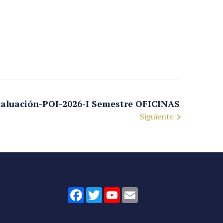
aluación-POI-2026-I Semestre OFICINAS
Siguiente
Facebook
Twitter
YouTube
Email