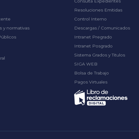
Consulta Expedientes
Resoluciones Emitidas
cente
Control Interno
 y normativas
Descargas / Comunicados
úblicos
Intranet Pregrado
Intranet Posgrado
Sistema Grados y Titulos
ral
SIGA WEB
Bolsa de Trabajo
Pagos Virtuales