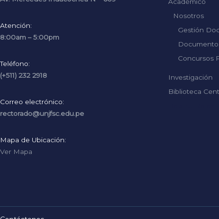
Académico
Nosotros
Atención:
Gestión Do
8:00am – 5:00pm
Documentos
Concursos P
Teléfono:
(+511) 232 2918
Investigación
Biblioteca Cent
Correo electrónico:
Replica Rolex
rectorado@unjfsc.edu.pe
Mapa de Ubicación:
Ver Mapa