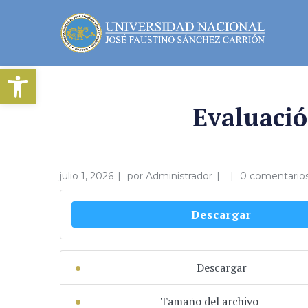
Abrir barra de herramientas
Evaluació
julio 1, 2026
por
Administrador
0 comentario
Descargar
Descargar
Tamaño del archivo