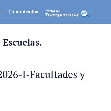
s
Comunicados
 Escuelas.
026-I-Facultades y