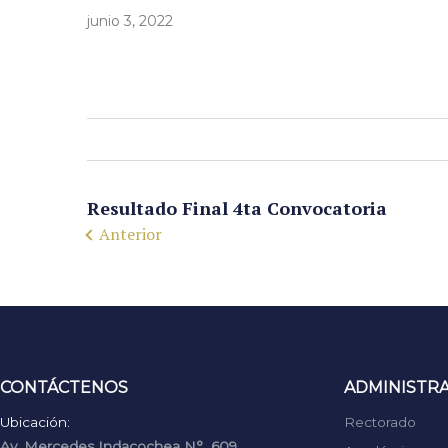
junio 3, 2022
Resultado Final 4ta Convocatoria
Anterior
CONTÁCTENOS
ADMINISTR
Ubicación:
Rectorado
Av. Mercedes Indacochea N° 609