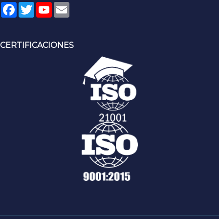
Facebook
Twitter
YouTube
Email
CERTIFICACIONES