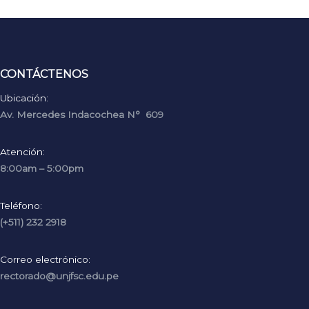
CONTÁCTENOS
Ubicación:
Av. Mercedes Indacochea N° 609
Atención:
8:00am – 5:00pm
Teléfono:
(+511) 232 2918
Correo electrónico:
rectorado@unjfsc.edu.pe