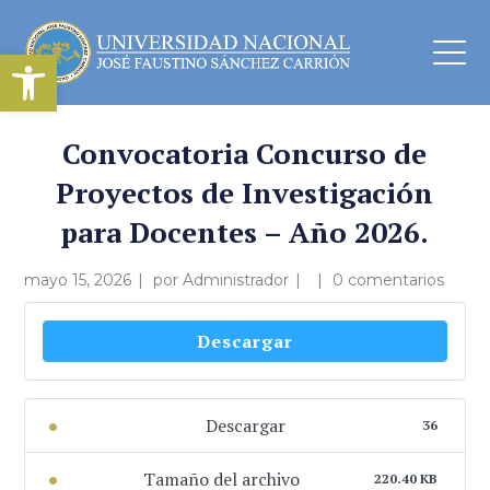
Abrir barra de herramientas
Convocatoria Concurso de
Proyectos de Investigación
para Docentes – Año 2026.
mayo 15, 2026
por
Administrador
0 comentarios
Descargar
Descargar
36
Tamaño del archivo
220.40 KB