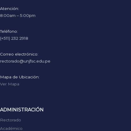
Atención:
8:00am – 5:00pm
Teléfono:
(+511) 232 2918
Correo electrónico:
rectorado@unjfsc.edu.pe
Mapa de Ubicación:
Ver Mapa
ADMINISTRACIÓN
Rectorado
Académico