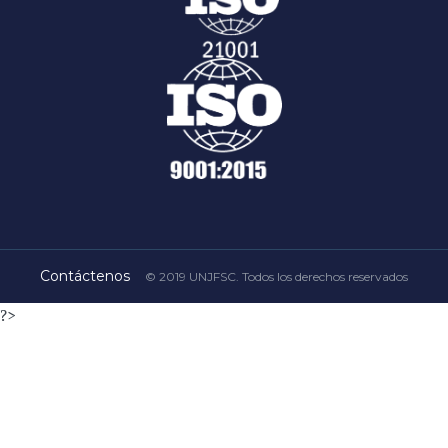
Contáctenos
© 2019 UNJFSC. Todos los derechos reservados
?>