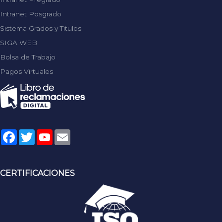
Intranet Posgrado
Sistema Grados y Titulos
SIGA WEB
Bolsa de Trabajo
Pagos Virtuales
Facebook
Twitter
YouTube
Email
CERTIFICACIONES