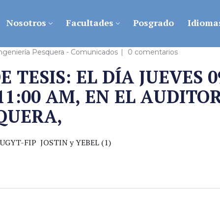
Nosotros
Facultades
Posgrado
Idioma
Ingeniería Pesquera - Comunicados
0 comentarios
 TESIS: EL DÍA JUEVES 0
11:00 AM, EN EL AUDITO
QUERA,
GYT-FIP JOSTIN y YEBEL (1)