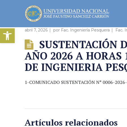
Abrir barra de herramientas
abril 7, 2026
por
Fac. Ingeniería Pesquera
Fac. 
SUSTENTACIÓN DE
AÑO 2026 A HORAS 
DE INGENIERIA PES
1-COMUNICADO SUSTENTACIÓN N° 0006-2026-U
Artículos relacionados