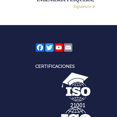
Siguiente
Facebook
Twitter
YouTube
Email
CERTIFICACIONES