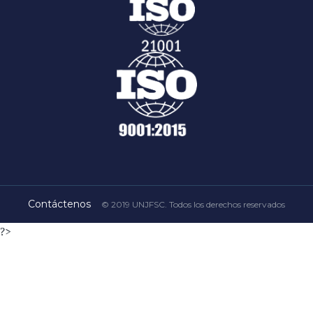
Contáctenos
© 2019 UNJFSC. Todos los derechos reservados
?>