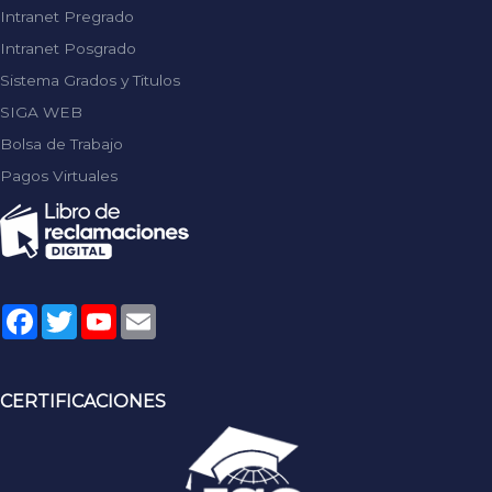
Intranet Pregrado
Intranet Posgrado
Sistema Grados y Titulos
SIGA WEB
Bolsa de Trabajo
Pagos Virtuales
Facebook
Twitter
YouTube
Email
CERTIFICACIONES