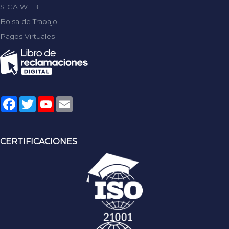
SIGA WEB
Bolsa de Trabajo
Pagos Virtuales
Facebook
Twitter
YouTube
Email
CERTIFICACIONES