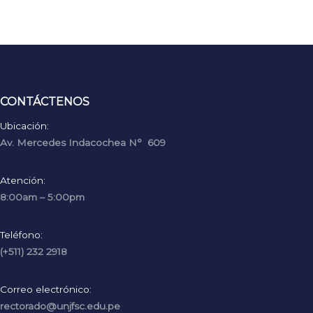
CONTÁCTENOS
Ubicación:
Av. Mercedes Indacochea N° 609
Atención:
8:00am – 5:00pm
Teléfono:
(+511) 232 2918
Correo electrónico:
rectorado@unjfsc.edu.pe