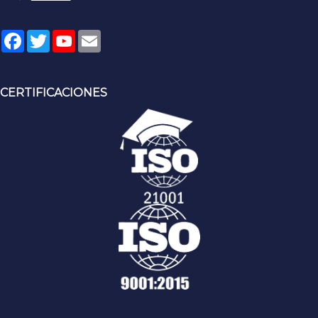
Facebook
Twitter
YouTube
Email
CERTIFICACIONES