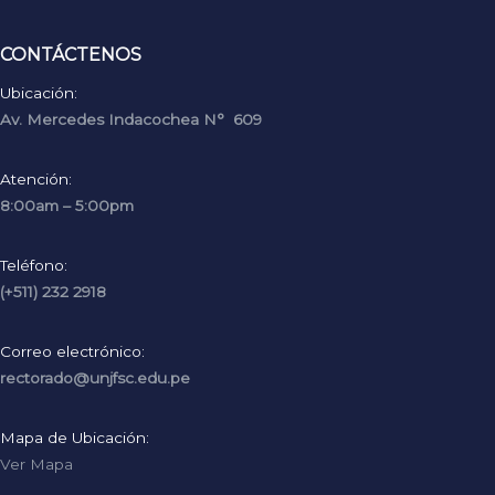
CONTÁCTENOS
Ubicación:
Av. Mercedes Indacochea N° 609
Atención:
8:00am – 5:00pm
Teléfono:
(+511) 232 2918
Correo electrónico:
rectorado@unjfsc.edu.pe
Mapa de Ubicación:
Ver Mapa