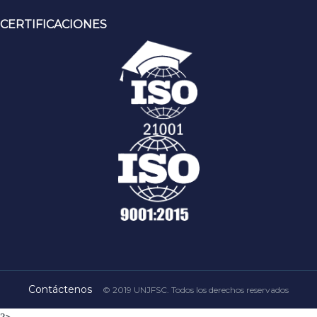
CERTIFICACIONES
Contáctenos
© 2019 UNJFSC. Todos los derechos reservados