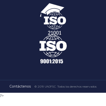
Contáctenos
© 2019 UNJFSC. Todos los derechos reservados
?>