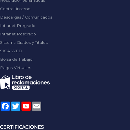
Resoluciones Emitidas
Control Interno
Descargas / Comunicados
Intranet Pregrado
Intranet Posgrado
Sistema Grados y Titulos
SIGA WEB
Bolsa de Trabajo
Pagos Virtuales
Facebook
Twitter
YouTube
Email
CERTIFICACIONES