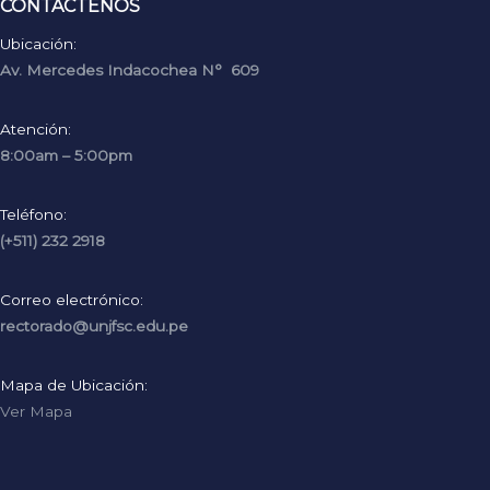
CONTÁCTENOS
Ubicación:
Av. Mercedes Indacochea N° 609
Atención:
8:00am – 5:00pm
Teléfono:
(+511) 232 2918
Correo electrónico:
rectorado@unjfsc.edu.pe
Mapa de Ubicación:
Ver Mapa