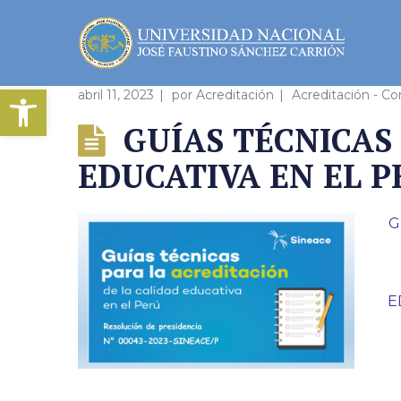
Abrir barra de herramientas
abril 11, 2023
por
Acreditación
Acreditación - C
GUÍAS TÉCNICAS
EDUCATIVA EN EL PE
G
E