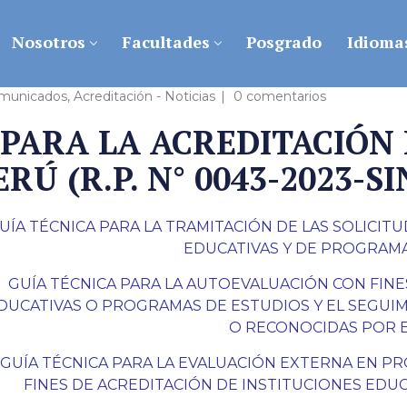
Nosotros
Facultades
Posgrado
Idioma
omunicados
,
Acreditación - Noticias
0 comentarios
 PARA LA ACREDITACIÓN 
RÚ (R.P. N° 0043-2023-S
UÍA TÉCNICA PARA LA TRAMITACIÓN DE LAS SOLICIT
EDUCATIVAS Y DE PROGRAM
GUÍA TÉCNICA PARA LA AUTOEVALUACIÓN CON FINE
DUCATIVAS O PROGRAMAS DE
ESTUDIOS Y EL SEGUI
O RECONOCIDAS POR E
GUÍA TÉCNICA PARA LA EVALUACIÓN EXTERNA EN P
FINES DE ACREDITACIÓN DE INSTITUCIONES EDU