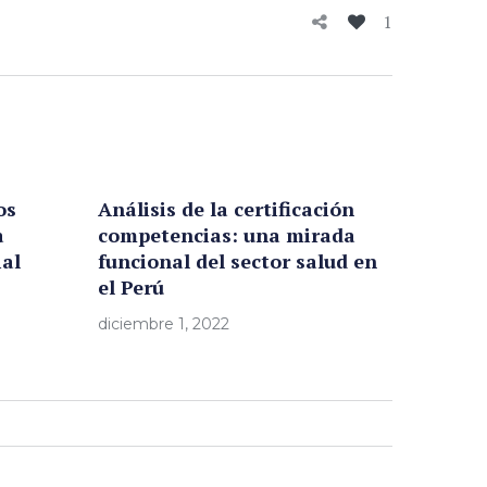
1
os
Análisis de la certificación
a
competencias: una mirada
al
funcional del sector salud en
el Perú
diciembre 1, 2022