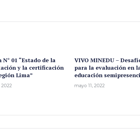
n N° 01 “Estado de la
VIVO MINEDU – Desafí
ación y la certificación
para la evaluación en l
región Lima”
educación semipresenci
 2022
mayo 11, 2022