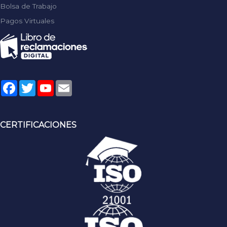
Bolsa de Trabajo
Pagos Virtuales
Facebook
Twitter
YouTube
Email
CERTIFICACIONES