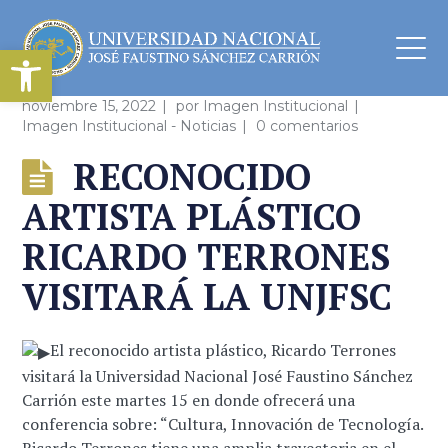
Abrir barra de herramientas
noviembre 15, 2022
por
Imagen Institucional
Imagen Institucional - Noticias
0 comentarios
RECONOCIDO
ARTISTA PLÁSTICO
RICARDO TERRONES
VISITARÁ LA UNJFSC
El reconocido artista plástico, Ricardo Terrones
visitará la Universidad Nacional José Faustino Sánchez
Carrión este martes 15 en donde ofrecerá una
conferencia sobre: “Cultura, Innovación de Tecnología.