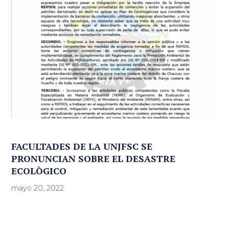
FACULTADES DE LA UNJFSC SE
PRONUNCIAN SOBRE EL DESASTRE
ECOLÒGICO
mayo 20, 2022