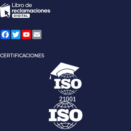
Facebook
Twitter
YouTube
Email
CERTIFICACIONES