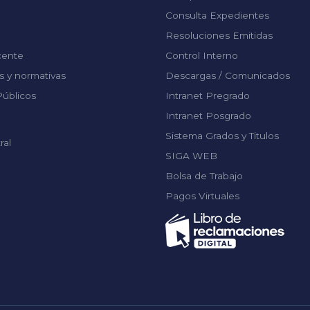
Consulta Expedientes
Resoluciones Emitidas
cente
Control Interno
 y normativas
Descargas / Comunicados
úblicos
Intranet Pregrado
Intranet Posgrado
Sistema Grados y Titulos
ral
SIGA WEB
Bolsa de Trabajo
Pagos Virtuales