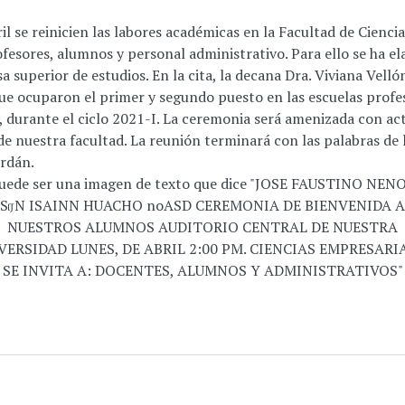
l se reinicien las labores académicas en la Facultad de Cienci
ofesores, alumnos y personal administrativo. Para ello se ha 
sa superior de estudios. En la cita, la decana Dra. Viviana Vell
que ocuparon el primer y segundo puesto en las escuelas profe
 durante el ciclo 2021-I. La ceremonia será amenizada con acti
de nuestra facultad. La reunión terminará con las palabras de 
ordán.