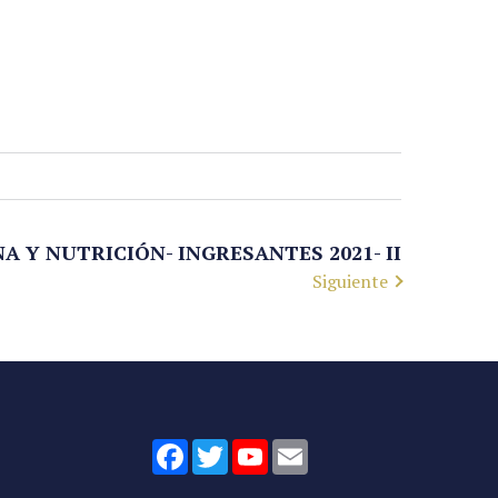
A Y NUTRICIÓN- INGRESANTES 2021- II
Siguiente
Facebook
Twitter
YouTube
Email