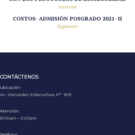
Anterior
COSTOS- ADMISIÒN POSGRADO 2021- II
Siguiente
CONTÁCTENOS
Ubicación:
Av. Mercedes Indacochea N° 609
Atención:
8:00am – 5:00pm
Teléfono: