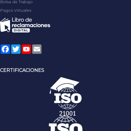
Bolsa de Trabajo
Pagos Virtuales
Facebook
Twitter
YouTube
Email
CERTIFICACIONES