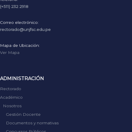
(+511) 232 2918
Correo electrónico:
rectorado@unjfsc.edu.pe
Mapa de Ubicación:
Ver Mapa
ADMINISTRACIÓN
Rectorado
Académico
Nosotros
Gestión Docente
Documentos y normativas
Concursos Públicos