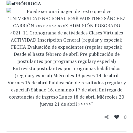
PRÓRROGA
0