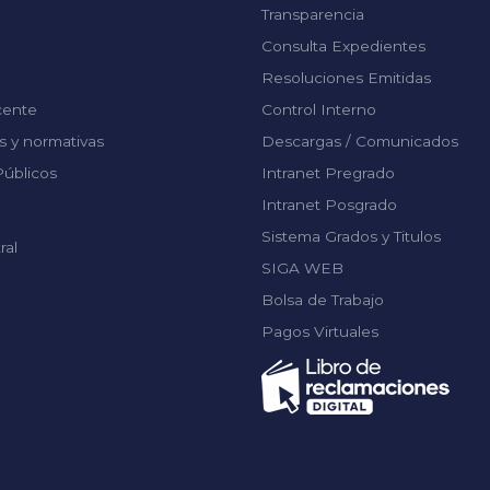
Transparencia
Consulta Expedientes
Resoluciones Emitidas
cente
Control Interno
 y normativas
Descargas / Comunicados
úblicos
Intranet Pregrado
Intranet Posgrado
Sistema Grados y Titulos
ral
SIGA WEB
Bolsa de Trabajo
Pagos Virtuales