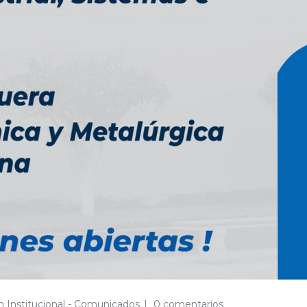
 Institucional - Comunicados
0 comentarios