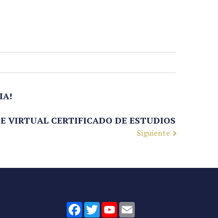
IA!
E VIRTUAL CERTIFICADO DE ESTUDIOS
Siguiente
Facebook
Twitter
YouTube
Email