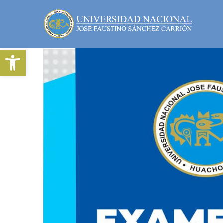
Abrir barra de herramientas