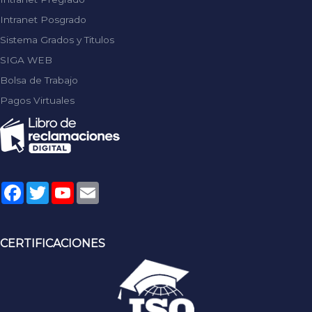
Intranet Posgrado
Sistema Grados y Titulos
SIGA WEB
Bolsa de Trabajo
Pagos Virtuales
Facebook
Twitter
YouTube
Email
CERTIFICACIONES