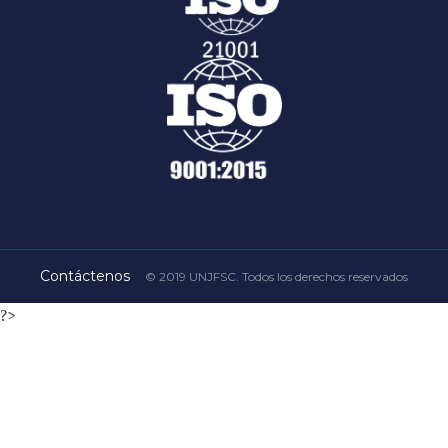
Contáctenos
© 2019 UNJFSC. Todos los derechos reservados
?>