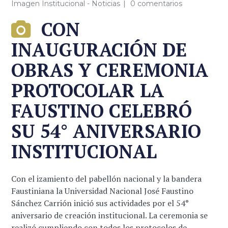
Imagen Institucional - Noticias
0 comentarios
CON
INAUGURACIÓN DE
OBRAS Y CEREMONIA
PROTOCOLAR LA
FAUSTINO CELEBRÓ
SU 54° ANIVERSARIO
INSTITUCIONAL
Con el izamiento del pabellón nacional y la bandera
Faustiniana la Universidad Nacional José Faustino
Sánchez Carrión inició sus actividades por el 54°
aniversario de creación institucional. La ceremonia se
realizó cumpliendo con todos los protocolos de