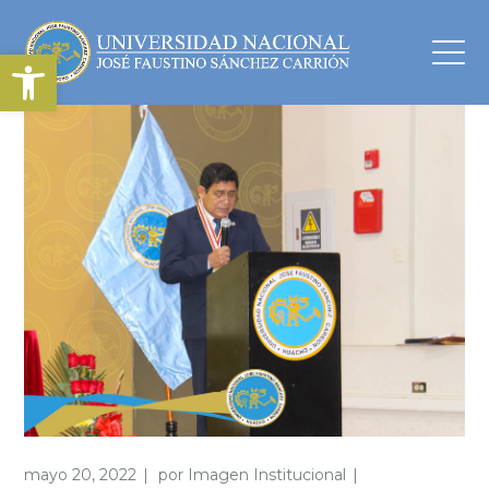
Abrir barra de herramientas
mayo 20, 2022
por
Imagen Institucional