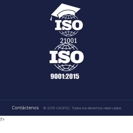
Contáctenos
© 2019 UNJFSC. Todos los derechos reservados
?>