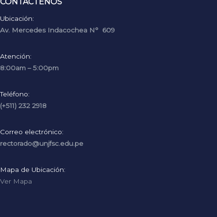
CONTÁCTENOS
Ubicación:
Av. Mercedes Indacochea N° 609
Atención:
8:00am – 5:00pm
Teléfono:
(+511) 232 2918
Correo electrónico:
rectorado@unjfsc.edu.pe
Mapa de Ubicación:
Ver Mapa