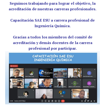
Seguimos trabajando para lograr el objetivo, la
acreditación de nuestras carreras profesionales.
Capacitación SAE ESU a carrera profesional de
Ingeniería Química.
Gracias a todos los miembros del comité de
acreditación y demás docentes de la carrera
profesional por participar.