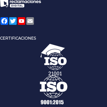
Facebook
Twitter
YouTube
Email
CERTIFICACIONES