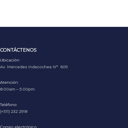
CONTÁCTENOS
Ubicación:
Av. Mercedes Indacochea N° 609
Atención:
8:00am – 5:00pm
Teléfono:
(+511) 232 2918
Correo electrónico: