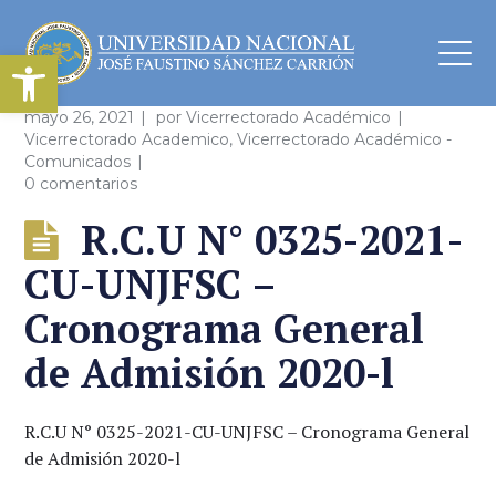
Abrir barra de herramientas
mayo 26, 2021
por
Vicerrectorado Académico
Vicerrectorado Academico
,
Vicerrectorado Académico -
Comunicados
0 comentarios
R.C.U N° 0325-2021-
CU-UNJFSC –
Cronograma General
de Admisión 2020-l
R.C.U N° 0325-2021-CU-UNJFSC – Cronograma General
de Admisión 2020-l