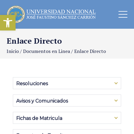
Abrir barra de herramientas
Enlace Directo
Inicio
/
Documentos en Linea
/
Enlace Directo
Resoluciones
Avisos y Comunicados
Fichas de Matricula